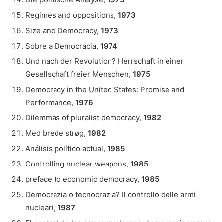
Regimes and oppositions,
1973
Size and Democracy,
1973
Sobre a Democracia,
1974
Und nach der Revolution? Herrschaft in einer
Gesellschaft freier Menschen,
1975
Democracy in the United States: Promise and
Performance,
1976
Dilemmas of pluralist democracy,
1982
Med brede strøg,
1982
Análisis político actual,
1985
Controlling nuclear weapons,
1985
preface to economic democracy,
1985
Democrazia o tecnocrazia? Il controllo delle armi
nucleari,
1987