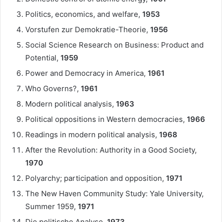
Politics, economics, and welfare,
1953
Vorstufen zur Demokratie-Theorie,
1956
Social Science Research on Business: Product and
Potential,
1959
Power and Democracy in America,
1961
Who Governs?,
1961
Modern political analysis,
1963
Political oppositions in Western democracies,
1966
Readings in modern political analysis,
1968
After the Revolution: Authority in a Good Society,
1970
Polyarchy; participation and opposition,
1971
The New Haven Community Study: Yale University,
Summer 1959,
1971
Die politische Analyse,
1973