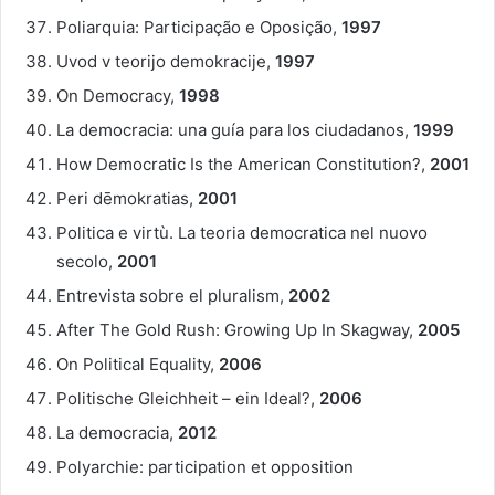
Poliarquia: Participação e Oposição,
1997
Uvod v teorijo demokracije,
1997
On Democracy,
1998
La democracia: una guía para los ciudadanos,
1999
How Democratic Is the American Constitution?,
2001
Peri dēmokratias,
2001
Politica e virtù. La teoria democratica nel nuovo
secolo,
2001
Entrevista sobre el pluralism,
2002
After The Gold Rush: Growing Up In Skagway,
2005
On Political Equality,
2006
Politische Gleichheit – ein Ideal?,
2006
La democracia,
2012
Polyarchie: participation et opposition