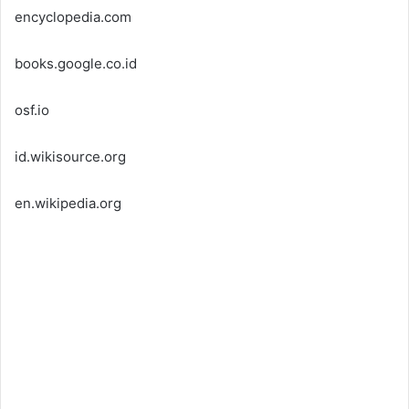
encyclopedia.com
books.google.co.id
osf.io
id.wikisource.org
en.wikipedia.org