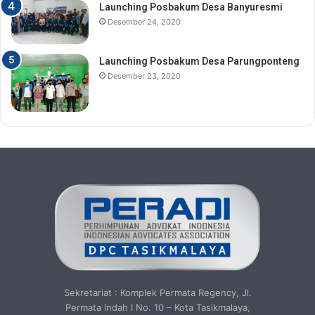
Launching Posbakum Desa Banyuresmi
Desember 24, 2020
Launching Posbakum Desa Parungponteng
Desember 23, 2020
Sekretariat : Komplek Permata Regency, Jl.
Permata Indah I No. 10 – Kota Tasikmalaya,