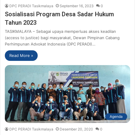
DPC PERADI Tasikmalaya
September 16, 2023
0
Sosialisasi Program Desa Sadar Hukum
Tahun 2023
TASIKMALAYA – Sebagai upaya memperluas akses keadilan
(access to justice) bagi masyarakat, Dewan Pimpinan Cabang
Perhimpunan Advokat Indonesia (DPC PERADI)…
Read More »
Agenda
DPC PERADI Tasikmalaya
Desember 20, 2020
0